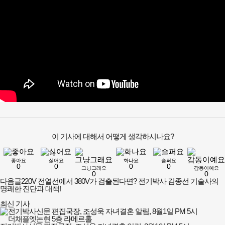
이 기사에 대해서 어떻게 생각하시나요?
좋아요
싫어요
화나요
슬퍼요
0
0
0
0
그냥그래요
감동이예요
0
0
다음글
220V 전열선에서 380V가 검출된다면? 전기박사 김종선 기술사의
명쾌한 진단과 대책!
최신 기사