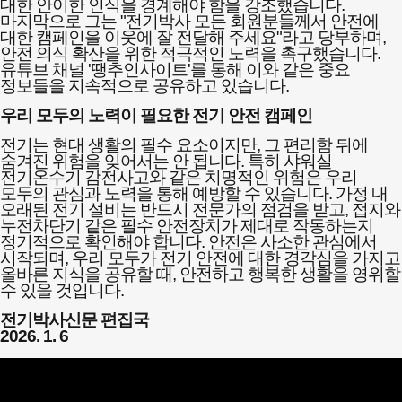
대한 안이한 인식을 경계해야 함을 강조했습니다.
마지막으로 그는 "전기박사 모든 회원분들께서 안전에
대한 캠페인을 이웃에 잘 전달해 주세요"라고 당부하며,
안전 의식 확산을 위한 적극적인 노력을 촉구했습니다.
유튜브 채널 '땡추인사이트'를 통해 이와 같은 중요
정보들을 지속적으로 공유하고 있습니다.
우리 모두의 노력이 필요한 전기 안전 캠페인
전기는 현대 생활의 필수 요소이지만, 그 편리함 뒤에
숨겨진 위험을 잊어서는 안 됩니다. 특히 샤워실
전기온수기 감전사고와 같은 치명적인 위험은 우리
모두의 관심과 노력을 통해 예방할 수 있습니다. 가정 내
오래된 전기 설비는 반드시 전문가의 점검을 받고, 접지와
누전차단기 같은 필수 안전장치가 제대로 작동하는지
정기적으로 확인해야 합니다. 안전은 사소한 관심에서
시작되며, 우리 모두가 전기 안전에 대한 경각심을 가지고
올바른 지식을 공유할 때, 안전하고 행복한 생활을 영위할
수 있을 것입니다.
전기박사신문 편집국
2026. 1. 6