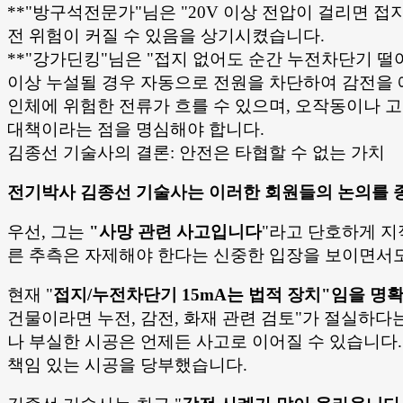
**"방구석전문가"님은 "20V 이상 전압이 걸리면 
전 위험이 커질 수 있음을 상기시켰습니다.
**"강가딘킹"님은 "접지 없어도 순간 누전차단기 
이상 누설될 경우 자동으로 전원을 차단하여 감전을
인체에 위험한 전류가 흐를 수 있으며, 오작동이나 고
대책이라는 점을 명심해야 합니다.
김종선 기술사의 결론: 안전은 타협할 수 없는 가치
전기박사 김종선 기술사는 이러한 회원들의 논의를 
우선, 그는
"사망 관련 사고입니다
"라고 단호하게 지
른 추측은 자제해야 한다는 신중한 입장을 보이면서도
현재 "
접지/누전차단기 15mA는 법적 장치"임을 명
건물이라면 누전, 감전, 화재 관련 검토"가 절실하다
나 부실한 시공은 언제든 사고로 이어질 수 있습니다. 
책임 있는 시공을 당부했습니다.