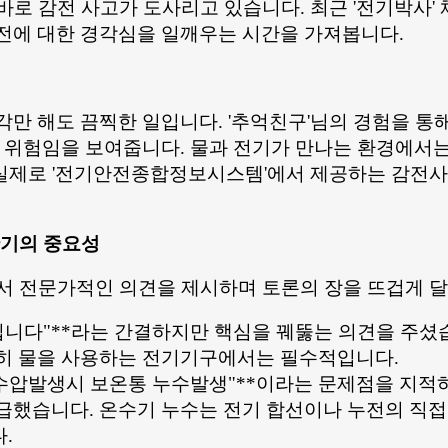
, 바로 감전 사고가 도사리고 있습니다. 최근 '전기박
전에 대한 경각심을 일깨우는 시간을 가져봅니다.
각만 해도 끔찍한 일입니다. '추억친구'님의 경험을 
적 위험임을 보여줍니다. 물과 전기가 만나는 환경에서는
. 실제로 '전기안전종합정보시스템'에서 제공하는 감전사
단기의 중요성
에서 전문가적인 의견을 제시하며 토론의 장을 뜨겁게 
입니다"**라는 간결하지만 핵심을 꿰뚫는 의견을 주셨습
특히 물을 사용하는 전기기구에서는 필수적입니다.
 수압발생시 보온통 누수발생"**이라는 문제점을 지적
급했습니다. 온수기 누수는 전기 합선이나 누전의 직접
.