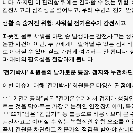
니다. 하지만 이 편리함 뒤에는 간과할 수 없는 위험
감전사고의 심각성을 짚어보고, 우리 주변의 전기 안
생활 속 숨겨진 위험: 샤워실 전기온수기 감전사고
따뜻한 물로 샤워를 하던 중 발생하는 감전사고는 생
운한 사건이 아닌, 누구에게나 일어날 수 있는 잠재
로 이어질 수 있어 결코 가볍게 여겨서는 안 됩니다
과 대비의 필요성을 절감하게 됩니다.
'전기박사' 회원들의 날카로운 통찰: 접지와 누전차
이번 이슈에 대해 '전기박사' 회원들은 다양한 관점
**"12 전기공학"님은 "전기온수기에서 접지가 생명
르는 것을 막아주는 가장 기본적인 안전장치이며, 
**"뜨기"님은 "감압기작동 불능으로 허용치보다 큰
감전사고로 이어질 수 있는 복합적인 위험 요소를 언
즉시 전원을 차단하고 전문가의 점검을 받아야 합니다