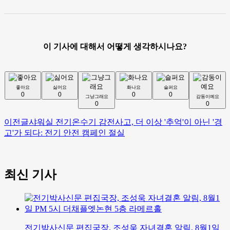
이 기사에 대해서 어떻게 생각하시나요?
좋아요
싫어요
화나요
슬퍼요
0
0
0
0
그냥그래요
감동이예요
0
0
이전글
샤워실 전기온수기 감전사고, 더 이상 '추억'이 아닌 '경
고'가 되다: 전기 안전 캠페인 절실
최신 기사
전기박사신문 편집국장, 조성욱 자녀결혼 알림, 8월1일