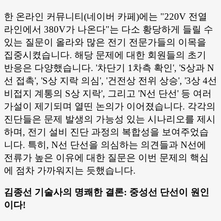
한 온라인 커뮤니티(네이버 카페)에는 "220V 전열
라인에서 380V가 나온다"는 다소 황당하게 들릴 수
있는 질문이 올라와 많은 전기 전문가들의 이목을
집중시켰습니다. 해당 문제에 대한 회원들의 초기
반응은 다양했습니다. '차단기 1차측 확인', 'S상과 N
선 접촉', 'S상 지락 의심', '건전상 전위 상승', '3상 4선
비접지 계통의 S상 지락', 그리고 'N선 단선' 등 여러
가설이 제기되며 열띤 논의가 이어졌습니다. 각각의
진단들은 문제 발생의 가능성 있는 시나리오를 제시
하며, 전기 설비 진단 과정의 복합성을 보여주었습
니다. 특히, N선 단선을 의심하는 의견들과 N선에
전류가 높은 이유에 대한 질문은 이번 문제의 핵심
에 점차 가까워지는 듯했습니다.
김종선 기술사의 명쾌한 결론: 중성선 단선이 원인
이다!