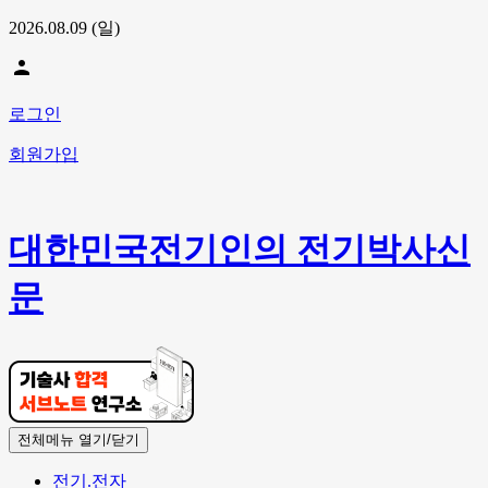
2026.08.09 (일)
person
로그인
회원가입
대한민국전기인의 전기박사신
문
전체메뉴 열기/닫기
전기.전자