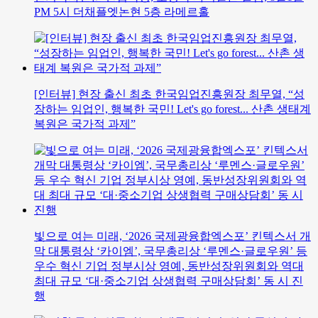
PM 5시 더채플엣논현 5층 라메르홀
[인터뷰] 현장 출신 최초 한국임업진흥원장 최무열, “성
장하는 임업인, 행복한 국민! Let's go forest... 산촌 생태계
복원은 국가적 과제”
빛으로 여는 미래, ‘2026 국제광융합엑스포’ 킨텍스서 개
막 대통령상 ‘카이엠’, 국무총리상 ‘루멘스·글로우원’ 등
우수 혁신 기업 정부시상 영예, 동반성장위원회와 역대
최대 규모 ‘대·중소기업 상생협력 구매상담회’ 동 시 진
행