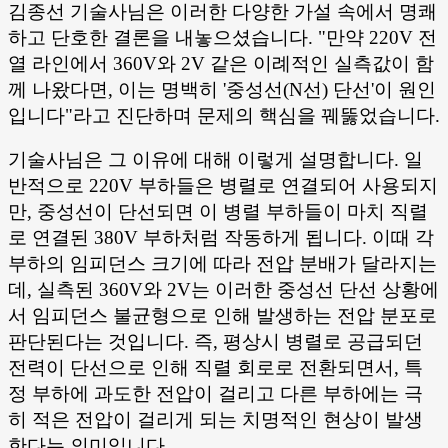
김종선 기술사님은 이러한 다양한 가설 속에서 명쾌
하고 단호한 결론을 내놓으셨습니다. "만약 220V 전
열 라인에서 360V와 2V 같은 이례적인 실측값이 함
께 나왔다면, 이는 명백히 '중성선(N선) 단선'이 원인
입니다"라고 진단하며 문제의 핵심을 꿰뚫었습니다.
기술사님은 그 이유에 대해 이렇게 설명합니다. 일
반적으로 220V 부하들은 병렬로 연결되어 사용되지
만, 중성선이 단선되면 이 병렬 부하들이 마치 직렬
로 연결된 380V 부하처럼 작동하게 됩니다. 이때 각
부하의 임피던스 크기에 따라 전압 분배가 달라지는
데, 실측된 360V와 2V는 이러한 중성선 단선 상황에
서 임피던스 불균형으로 인해 발생하는 전압 분포로
판단된다는 것입니다. 즉, 평상시 병렬로 공급되던
전력이 단선으로 인해 직렬 회로로 전환되면서, 특
정 부하에 과도한 전압이 걸리고 다른 부하에는 극
히 적은 전압이 걸리게 되는 치명적인 현상이 발생
한다는 의미입니다.