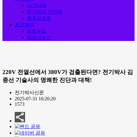
사고사례
전기박사 인터뷰
땡추리포트
포토영상
포토뉴스
동영상뉴스
220V 전열선에서 380V가 검출된다면? 전기박사 김
종선 기술사의 명쾌한 진단과 대책!
전기박사신문
2025-07-31 16:26:20
1573