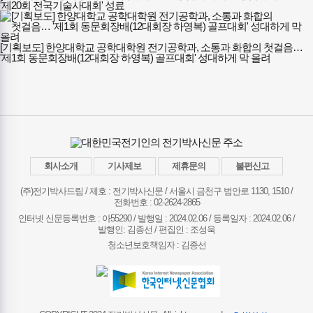
'제20회 전국기술사대회' 성료
[기획보도] 한양대학교 공학대학원 전기공학과, 소통과 화합의 첫걸음…
'제1회 동문회장배(12대회장 하영복) 골프대회' 성대하게 막 올려
회사소개
기사제보
제휴문의
불편신고
(주)전기박사드림 / 제호 : 전기박사신문 /
서울시 금천구 범안로 1130, 1510 /
전화번호 : 02-2624-2865
인터넷 신문등록번호 : 아55290 / 발행일 : 2024.02.06 / 등록일자 : 2024.02.06 /
발행인: 김종선 / 편집인 : 조성욱
청소년보호책임자 : 김종선