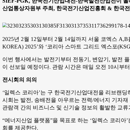
SIEF-PGK, 한국전기산업대전-한국발전산업전이 올해는
산업통상자원부 주최, 한국전기산업진흥회 & 한국
2025년 2월 12일부터 2월 14일까지 서울 코엑스 
KOREA) 2025’와 ‘코리아 스마트 그리드 엑스포(KSG
이번 행사에서는 발전기부터 전동기, 변압기, 발전 플랜
이 선보일 예정이다. 관람 시간은 매일 오전 10시부터
전시회의 의의
‘일렉스 코리아’는 구 한국전기산업대전을 리브랜딩하여
시회는 발전, 송배전을 아우르는 전력/에너지 기자재
관람객 간의 비즈니스 및 신기술 정보의 활발한 교류
“에너지산업 플랫폼”을 목표로 하는 ‘일렉스 코리아
회를 제공한다.