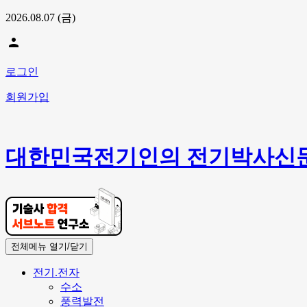
2026.08.07 (금)
person
로그인
회원가입
대한민국전기인의 전기박사신
전체메뉴 열기/닫기
전기.전자
수소
풍력발전