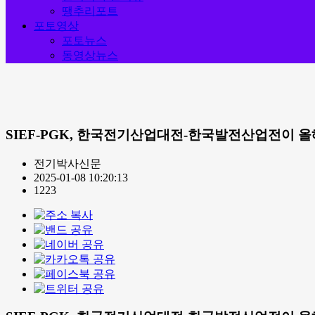
땡추리포트
포토영상
포토뉴스
동영상뉴스
SIEF-PGK, 한국전기산업대전-한국발전산업전이 올해는 
전기박사신문
2025-01-08 10:20:13
1223